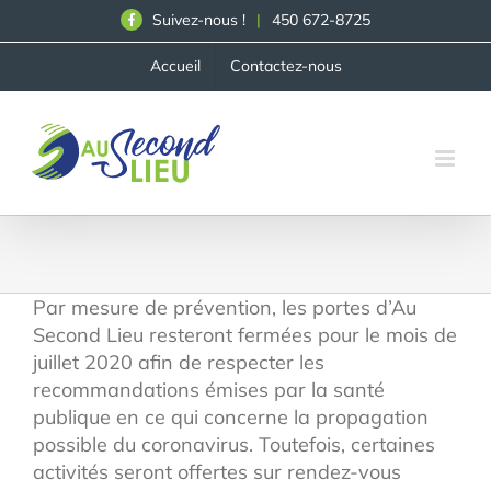
Skip
Suivez-nous !
|
450 672-8725
to
content
Accueil
Contactez-nous
Par mesure de prévention, les portes d’Au
Second Lieu resteront fermées pour le mois de
juillet 2020 afin de respecter les
recommandations émises par la santé
publique en ce qui concerne la propagation
possible du coronavirus. Toutefois, certaines
activités seront offertes sur rendez-vous