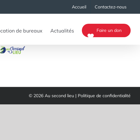
Accueil
Contactez-nous
cation de bureaux
Actualités
Faire un don
© 2026 Au second lieu |
Politique de confidentialité