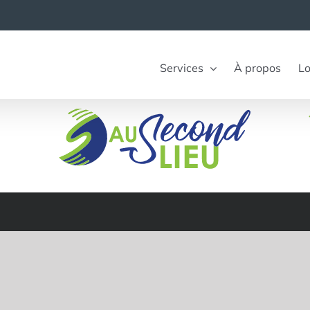
Services
À propos
Lo