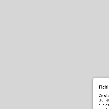
Fich
Ce sit
d’amél
sur le